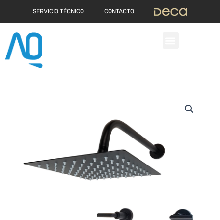
Ir
SERVICIO TÉCNICO
CONTACTO
al
contenido