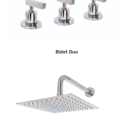
Bidet Duo