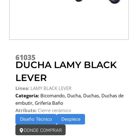
61035
DUCHA LAMY BLACK
LEVER
Línea:
LAMY BLACK LEVER
Categoría:
Bicomando
,
Ducha
,
Duchas
,
Duchas de
embutir
,
Grifería Baño
Atributo:
Cierre cerámico
Diseño Técnico
Despiece
DONDE COMPRAR