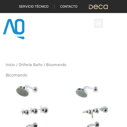
Ir
SERVICIO TÉCNICO
CONTACTO
al
contenido
Inicio
/
Grifería Baño
/ Bicomando
Bicomando