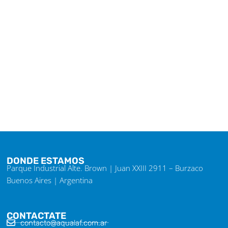
DONDE ESTAMOS
Parque Industrial Alte. Brown | Juan XXIII 2911 – Burzaco
Buenos Aires | Argentina
CONTACTATE
contacto@aqualaf.com.ar