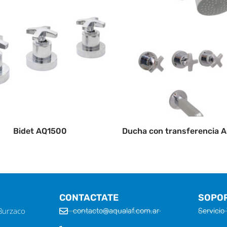
Bidet AQ1500
Ducha con transferencia 
CONTACTATE
SOPO
 Burzaco
contacto@aqualaf.com.ar
Servicio