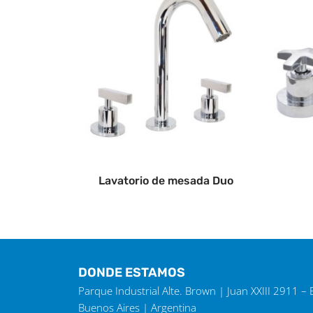
Lavatorio de mesada Duo
DONDE ESTAMOS
Parque Industrial Alte. Brown | Juan XXIII 2911 –
Buenos Aires | Argentina