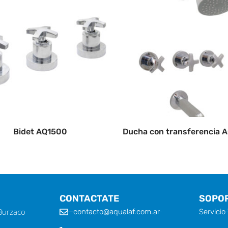
Bidet AQ1500
Ducha con transferencia 
CONTACTATE
SOPO
 Burzaco
contacto@aqualaf.com.ar
Servicio