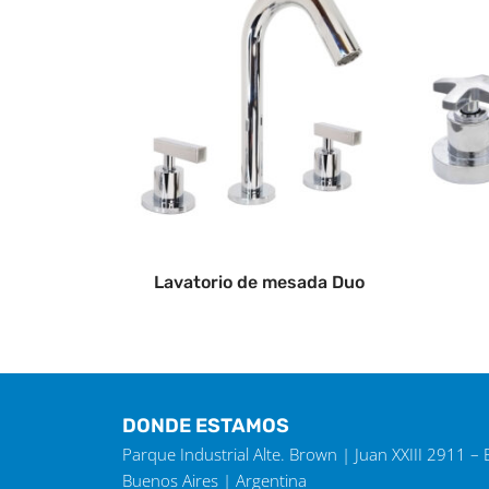
Lavatorio de mesada Duo
DONDE ESTAMOS
Parque Industrial Alte. Brown | Juan XXIII 2911 –
Buenos Aires | Argentina