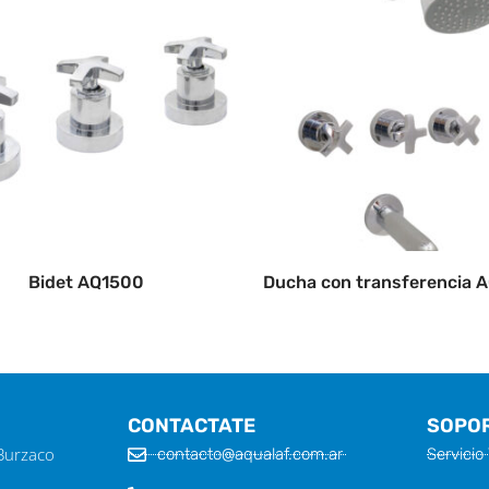
Bidet AQ1500
Ducha con transferencia 
CONTACTATE
SOPO
 Burzaco
contacto@aqualaf.com.ar
Servicio