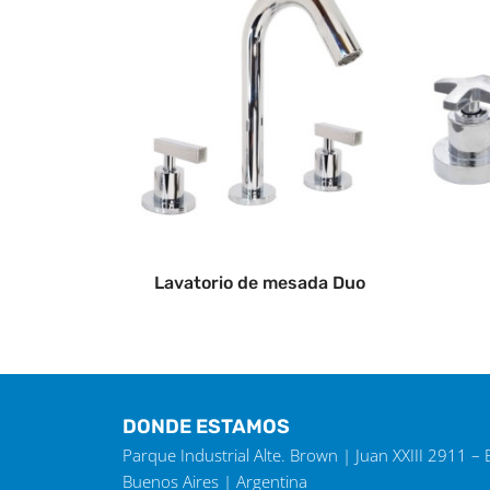
Lavatorio de mesada Duo
DONDE ESTAMOS
Parque Industrial Alte. Brown | Juan XXIII 2911 –
Buenos Aires | Argentina