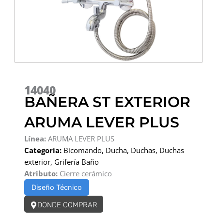
14040
BAÑERA ST EXTERIOR
ARUMA LEVER PLUS
Línea:
ARUMA LEVER PLUS
Categoría:
Bicomando
,
Ducha
,
Duchas
,
Duchas
exterior
,
Grifería Baño
Atributo:
Cierre cerámico
Diseño Técnico
DONDE COMPRAR