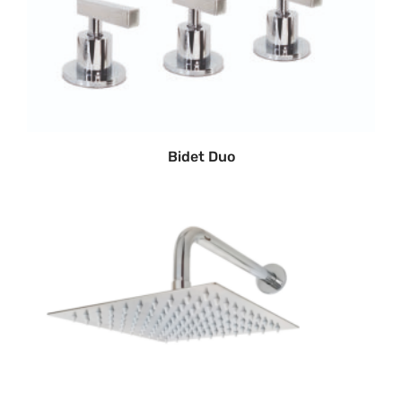
Bidet Duo