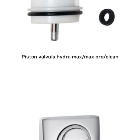
Piston valvula hydra max/max pro/clean