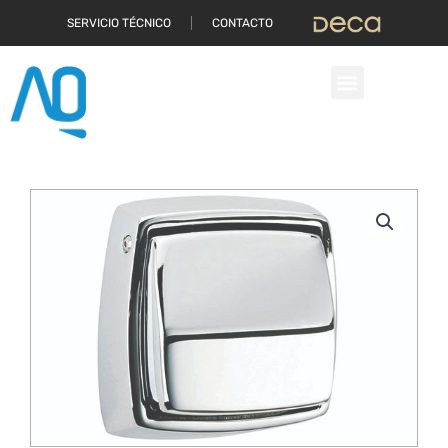
Ir
SERVICIO TÉCNICO
CONTACTO
al
contenido