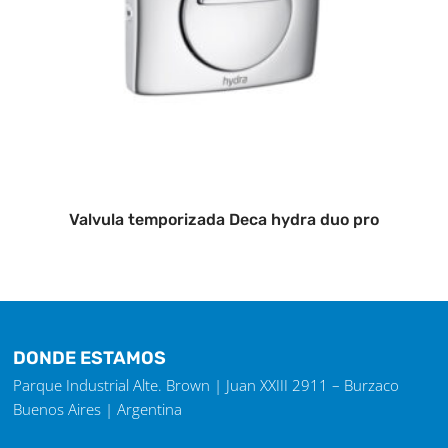
Valvula temporizada Deca hydra duo pro
DONDE ESTAMOS
Parque Industrial Alte. Brown | Juan XXIII 2911 – Burzaco
Buenos Aires | Argentina