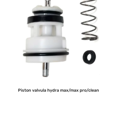
Piston valvula hydra max/max pro/clean