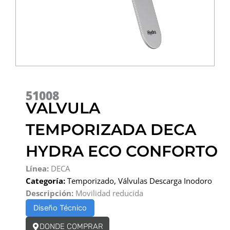
51008
VALVULA
TEMPORIZADA DECA
HYDRA ECO CONFORTO
Línea:
DECA
Categoría:
Temporizado
,
Válvulas Descarga Inodoro
Descripción:
Movilidad reducida
Diseño Técnico
DONDE COMPRAR