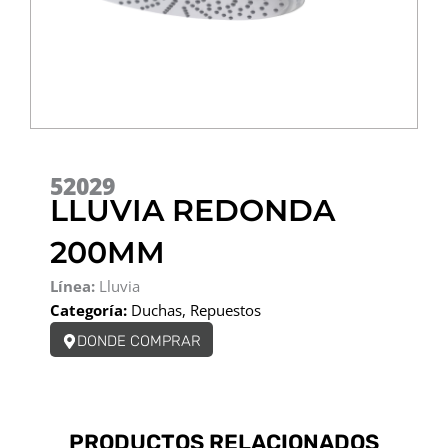
52029
LLUVIA REDONDA
200MM
Línea:
Lluvia
Categoría:
Duchas
,
Repuestos
DONDE COMPRAR
PRODUCTOS RELACIONADOS