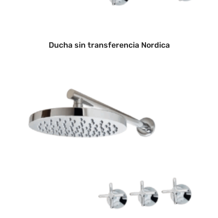
Ducha sin transferencia Nordica