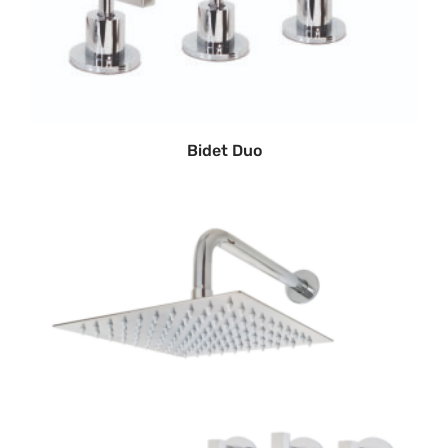
Bidet Duo