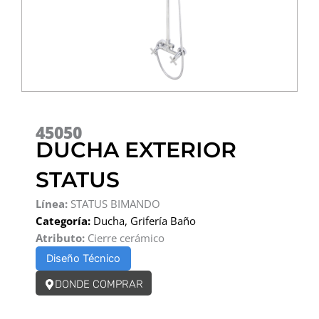
45050
DUCHA EXTERIOR
STATUS
Línea:
STATUS BIMANDO
Categoría:
Ducha
,
Grifería Baño
Atributo:
Cierre cerámico
Diseño Técnico
DONDE COMPRAR