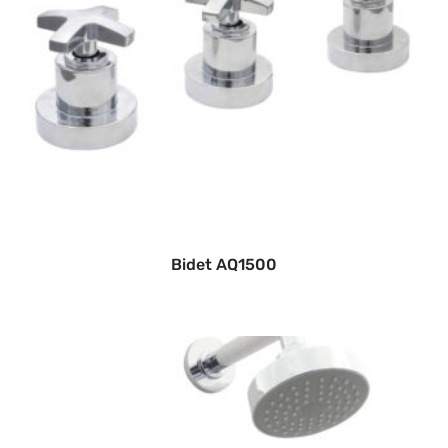
Bidet AQ1500