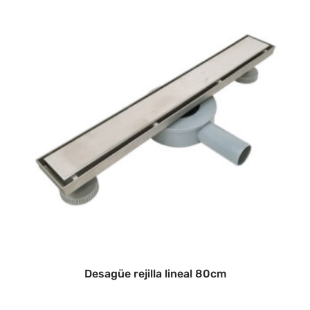
Desagüe rejilla lineal 80cm