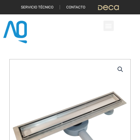
Ir
SERVICIO TÉCNICO
CONTACTO
al
contenido