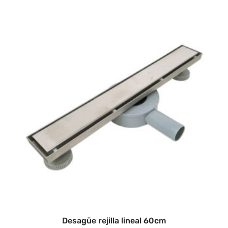
Desagüe rejilla lineal 60cm