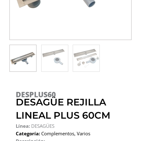
DESPLUS60
DESAGÜE REJILLA
LINEAL PLUS 60CM
Línea:
DESAGÜES
Categoría:
Complementos
,
Varios
Descripción: