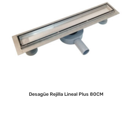
Desagüe Rejilla Lineal Plus 80CM