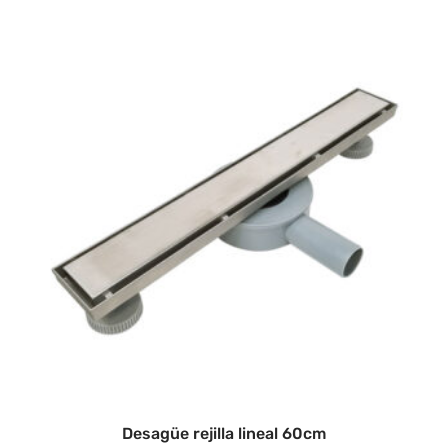
Desagüe rejilla lineal 60cm