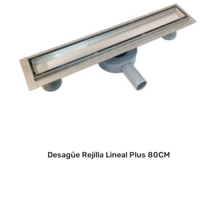
Desagüe Rejilla Lineal Plus 80CM