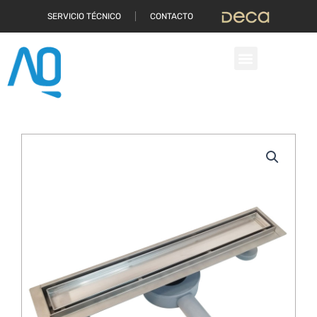
Ir
SERVICIO TÉCNICO
CONTACTO
al
contenido