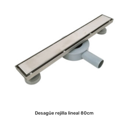
Desagüe rejilla lineal 80cm