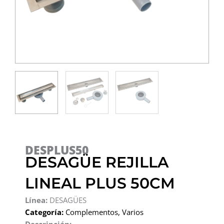
DESPLUS50
DESAGÜE REJILLA
LINEAL PLUS 50CM
Línea:
DESAGÜES
Categoría:
Complementos
,
Varios
Descripción: