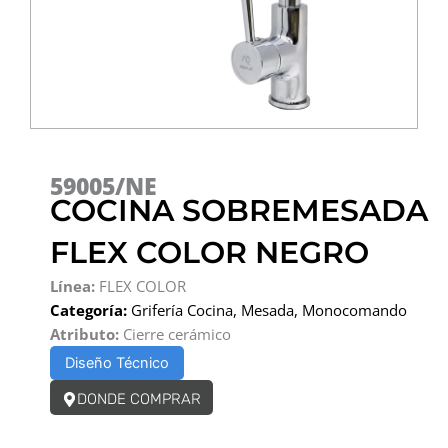
59005/NE
COCINA SOBREMESADA
FLEX COLOR NEGRO
Línea:
FLEX COLOR
Categoría:
Grifería Cocina
,
Mesada
,
Monocomando
Atributo:
Cierre cerámico
Diseño Técnico
DONDE COMPRAR