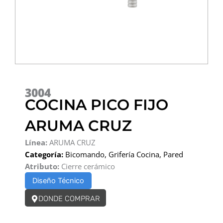
3004
COCINA PICO FIJO
ARUMA CRUZ
Línea:
ARUMA CRUZ
Categoría:
Bicomando
,
Grifería Cocina
,
Pared
Atributo:
Cierre cerámico
Diseño Técnico
DONDE COMPRAR