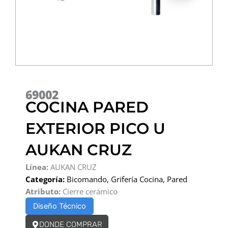
69002
COCINA PARED
EXTERIOR PICO U
AUKAN CRUZ
Línea:
AUKAN CRUZ
Categoría:
Bicomando
,
Grifería Cocina
,
Pared
Atributo:
Cierre cerámico
Diseño Técnico
DONDE COMPRAR