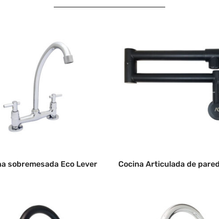
na sobremesada Eco Lever
Cocina Articulada de pare