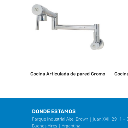
Cocina Articulada de pared Cromo
Cocin
DONDE ESTAMOS
Parque Industrial Alte. Brown | Juan XXIII 2911 –
Buenos Aires | Argentina