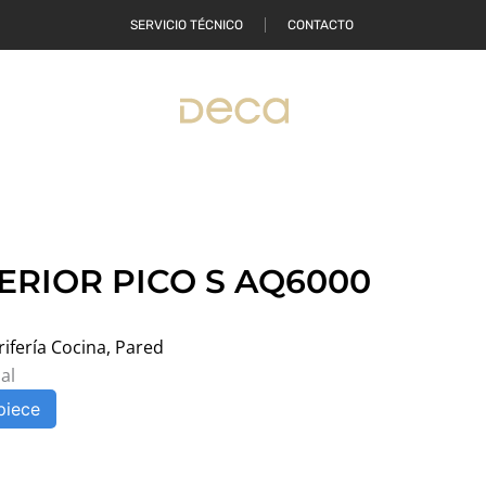
SERVICIO TÉCNICO
CONTACTO
ONDE COMPRAR
ERIOR PICO S AQ6000
rifería Cocina
,
Pared
al
piece