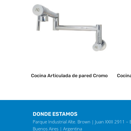
Cocina Articulada de pared Cromo
Cocin
DONDE ESTAMOS
Parque Industrial Alte. Brown | Juan XXIII 2911 –
Buenos Aires | Argentina