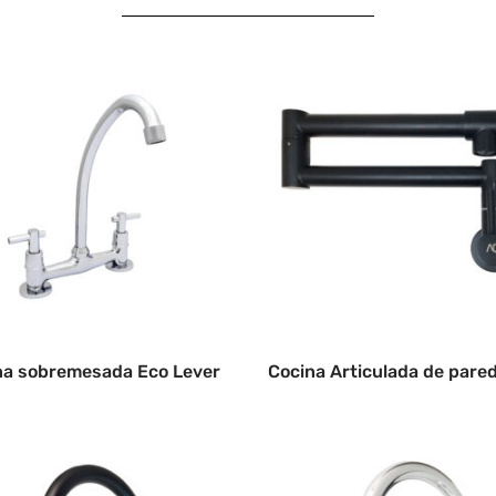
na sobremesada Eco Lever
Cocina Articulada de pare