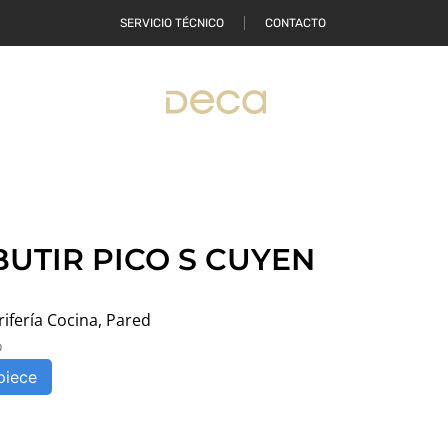
SERVICIO TÉCNICO
CONTACTO
ONDE COMPRAR
UTIR PICO S CUYEN
rifería Cocina
,
Pared
o
piece