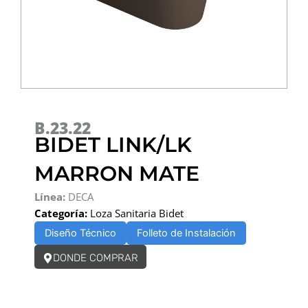
B.23.22
BIDET LINK/LK
MARRON MATE
Línea:
DECA
Categoría:
Loza Sanitaria Bidet
Diseño Técnico
Folleto de Instalación
DONDE COMPRAR