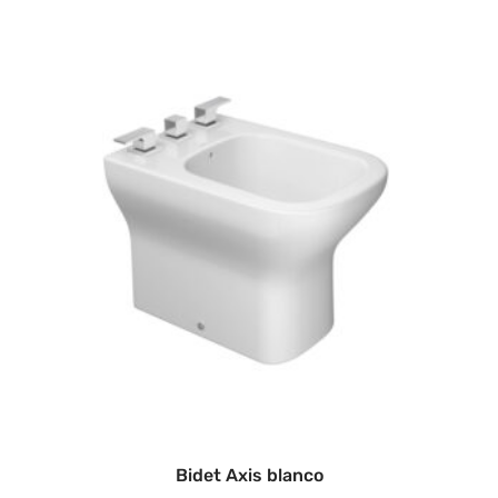
Bidet Axis blanco