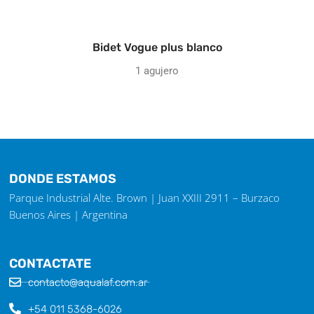
Bidet Vogue plus blanco
1 agujero
DONDE ESTAMOS
Parque Industrial Alte. Brown | Juan XXIII 2911 – Burzaco
Buenos Aires | Argentina
CONTACTATE
contacto@aqualaf.com.ar
+54 011 5368-6026