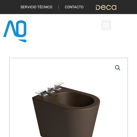
Ir
SERVICIO TÉCNICO
CONTACTO
al
contenido