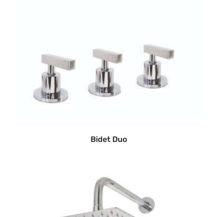
Bidet Duo