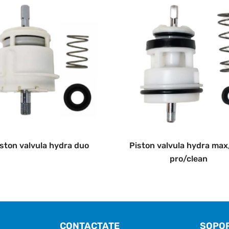
ston valvula hydra duo
Piston valvula hydra ma
pro/clean
CONTACTATE
SOPO