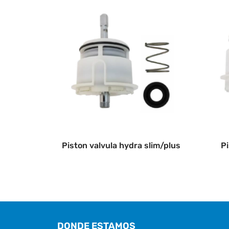
Piston valvula hydra slim/plus
Pi
DONDE ESTAMOS