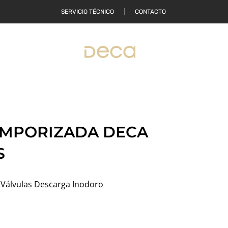
SERVICIO TÉCNICO
CONTACTO
ONDE COMPRAR
EMPORIZADA DECA
S
,
Válvulas Descarga Inodoro