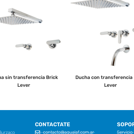
a sin transferencia Brick
Ducha con transferencia 
Lever
Lever
CONTACTATE
SOPO
 Burzaco
contacto@aqualaf.com.ar
Servicio