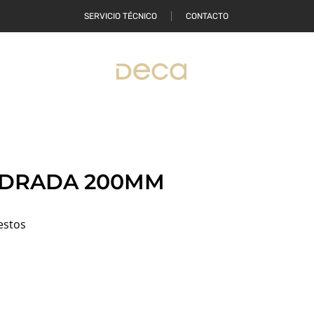
SERVICIO TÉCNICO
CONTACTO
DONDE COMPRAR
ADRADA 200MM
estos