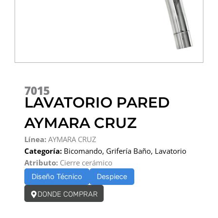
7015
LAVATORIO PARED
AYMARA CRUZ
Línea:
AYMARA CRUZ
Categoría:
Bicomando
,
Grifería Baño
,
Lavatorio
Atributo:
Cierre cerámico
Diseño Técnico
Despiece
DONDE COMPRAR