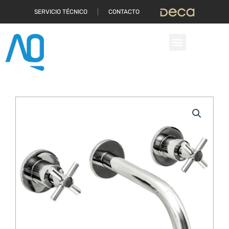
Ir
SERVICIO TÉCNICO
CONTACTO
al
contenido