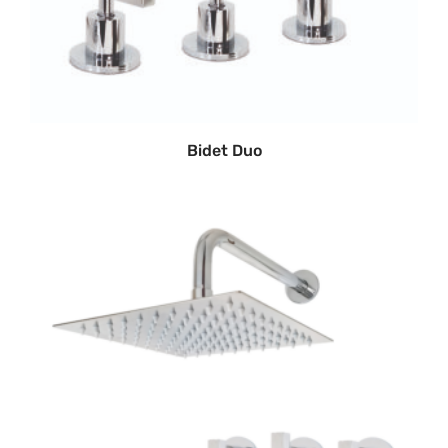
Bidet Duo