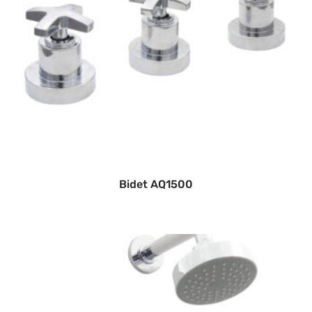
Bidet AQ1500