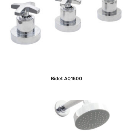
Bidet AQ1500