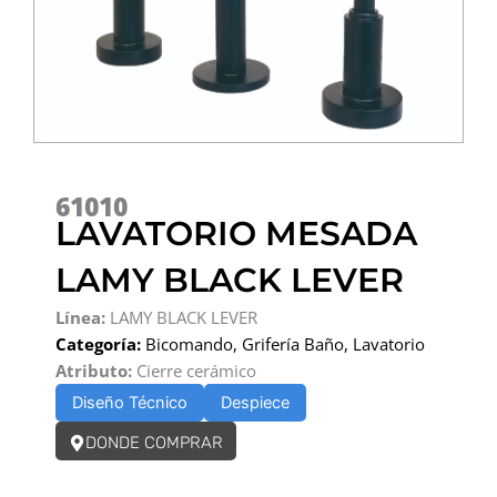
61010
LAVATORIO MESADA
LAMY BLACK LEVER
Línea:
LAMY BLACK LEVER
Categoría:
Bicomando
,
Grifería Baño
,
Lavatorio
Atributo:
Cierre cerámico
Diseño Técnico
Despiece
DONDE COMPRAR