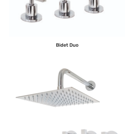
Bidet Duo