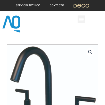
Ir
SERVICIO TÉCNICO
CONTACTO
al
contenido