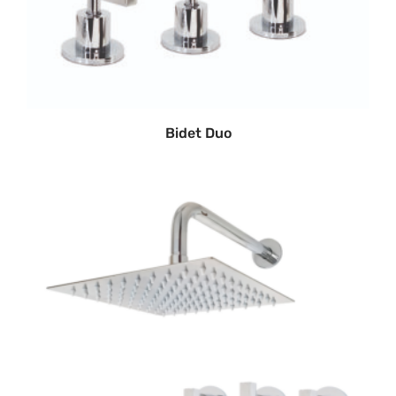
Bidet Duo