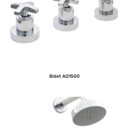
Bidet AQ1500