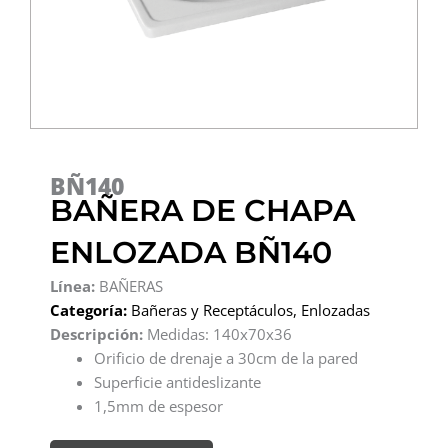
BÑ140
BAÑERA DE CHAPA
ENLOZADA BÑ140
Línea:
BAÑERAS
Categoría:
Bañeras y Receptáculos
,
Enlozadas
Descripción:
Medidas: 140x70x36
Orificio de drenaje a 30cm de la pared
Superficie antideslizante
1,5mm de espesor