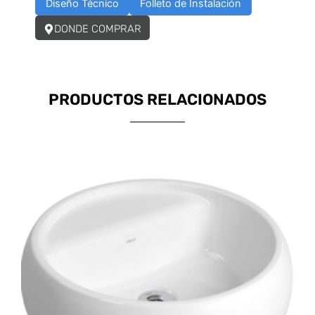
Diseño Técnico
Folleto de Instalación
DONDE COMPRAR
PRODUCTOS RELACIONADOS