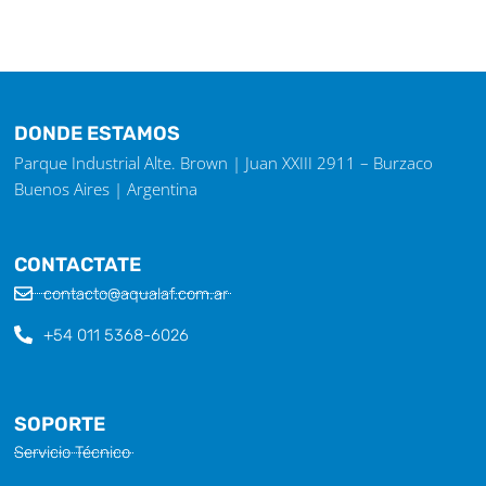
DONDE ESTAMOS
Parque Industrial Alte. Brown | Juan XXIII 2911 – Burzaco
Buenos Aires | Argentina
CONTACTATE
contacto@aqualaf.com.ar
+54 011 5368-6026
SOPORTE
Servicio Técnico