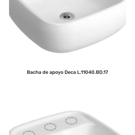
Bacha de apoyo Deca L.11040.BD.17