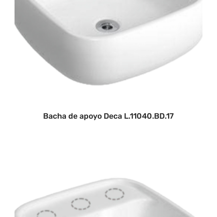
Bacha de apoyo Deca L.11040.BD.17