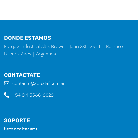
DONDE ESTAMOS
Parque Industrial Alte. Brown | Juan XXIII 2911 – Burzaco
Buenos Aires | Argentina
CONTACTATE
contacto@aqualaf.com.ar
+54 011 5368-6026
SOPORTE
Servicio Técnico