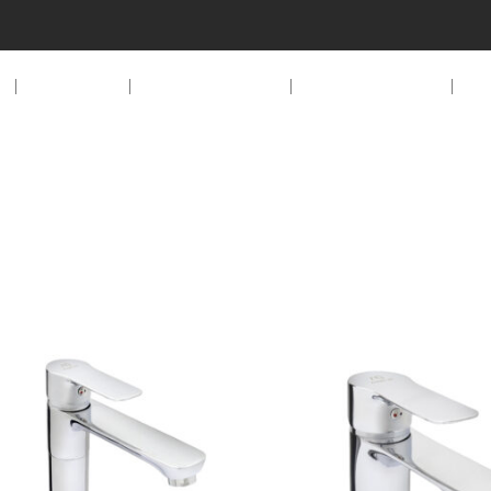
EMPRESA
PRODUCTOS
DESCARGAS
D
 BAÑO MONOCOMANDO 