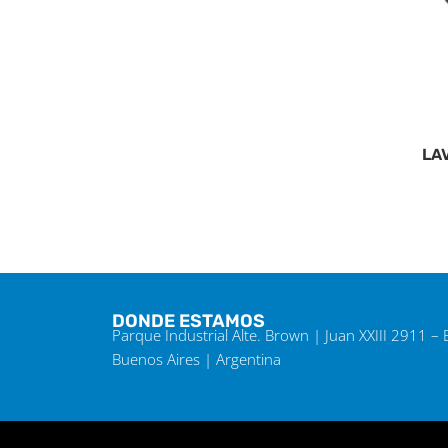
LA
DONDE ESTAMOS
Parque Industrial Alte. Brown | Juan XXIII 2911 –
Buenos Aires | Argentina